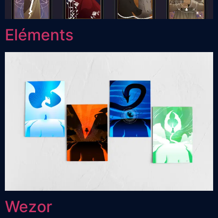
Eléments
Wezor