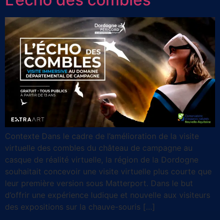
Contexte Dans le cadre de l’amélioration de la visite
virtuelle des combles du château de campagne au
casque de réalité virtuelle, la région de la Dordogne
souhaitait concevoir une visite virtuelle plus courte que
leur première version sous Matterport. Dans le but
d’offrir une expérience ludique et nouvelle aux visiteurs
des expositions sur la chauve-souris […]