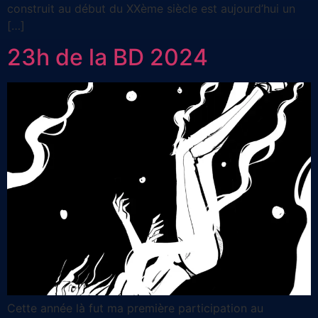
construit au début du XXème siècle est aujourd’hui un
[…]
23h de la BD 2024
Cette année là fut ma première participation au