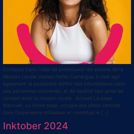
Contexte Dans l’idée de promouvoir les actions de la
Mission Locale Jeunes Petite Camargue, il s’est agit
également la possibilité d’offrir des informations clefs
aux personnes concernés, et de faciliter leur prise de
contact avec la mission locale. Accueil La page
d’accueil, ou home page, occupe une place centrale
dans l’expérience utilisateur et constitue le […]
Inktober 2024