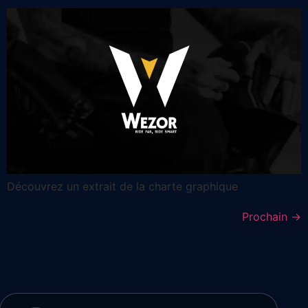
Découvrez un extrait de la charte graphique
Prochain
→