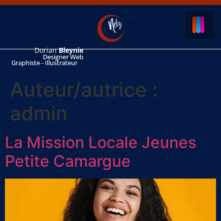
Dorian
Bleynie
Designer Web
Graphiste - Illustrateur
Auteur/autrice :
admin
La Mission Locale Jeunes
Petite Camargue