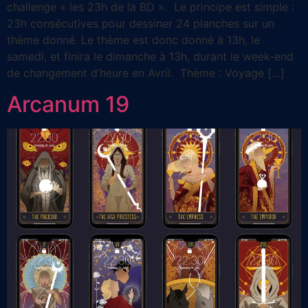
challenge « les 23h de la BD ». Le principe est simple :
23h consécutives pour dessiner 24 planches sur un
thème donné. Le thème est donc donné à 13h, le
samedi, et finira le dimanche à 13h, durant le week-end
de changement d’heure en Avril. Thème : Voyage […]
Arcanum 19