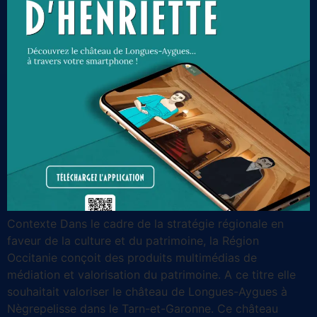
Contexte Dans le cadre de la stratégie régionale en
faveur de la culture et du patrimoine, la Région
Occitanie conçoit des produits multimédias de
médiation et valorisation du patrimoine. A ce titre elle
souhaitait valoriser le château de Longues-Aygues à
Nègrepelisse dans le Tarn-et-Garonne. Ce château