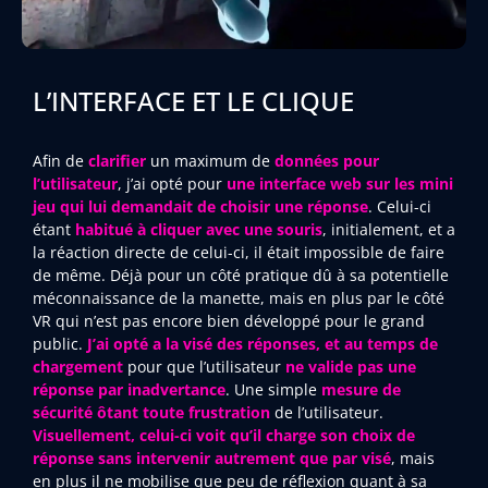
L’INTERFACE ET LE CLIQUE
Afin de
clarifier
un maximum de
données pour
l’utilisateur
, j’ai opté pour
une interface web sur les mini
jeu qui lui demandait de choisir une réponse
. Celui-ci
étant
habitué à cliquer avec une souris
, initialement, et a
la réaction directe de celui-ci, il était impossible de faire
de même. Déjà pour un côté pratique dû à sa potentielle
méconnaissance de la manette, mais en plus par le côté
VR qui n’est pas encore bien développé pour le grand
public.
J’ai opté a la visé des réponses, et au temps de
chargement
pour que l’utilisateur
ne valide pas une
réponse par inadvertance
. Une simple
mesure
de
sécurité
ôtant toute frustration
de l’utilisateur.
Visuellement, celui-ci voit qu’il charge son choix de
réponse sans intervenir autrement que par visé
, mais
en plus il ne mobilise que peu de réflexion quant à sa