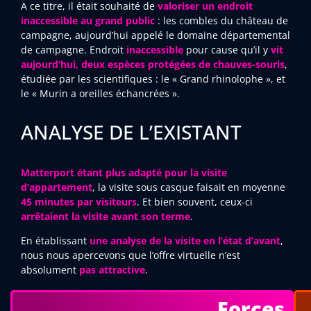
A ce titre, il était souhaité de
valoriser un endroit
inaccessible au grand public
: les combles du château de
campagne, aujourd’hui appelé le domaine départemental
de campagne. Endroit
inaccessible
pour cause qu’il y
vit
aujourd’hui, deux espèces protégées de chauves-souris
,
étudiée par les scientifiques : le « Grand rhinolophe », et
le « Murin a oreilles échancrées ».
ANALYSE DE L’EXISTANT
Matterport étant plus adapté pour la visite
d’appartement
, la visite sous casque faisait en moyenne
45 minutes par visiteurs
. Et bien souvent, ceux-ci
arrêtaient la visite avant son terme
.
En établissant
une analyse de la visite en l’état d’avant
,
nous nous apercevons que l’offre virtuelle n’est
absolument
pas attractive
.
Forces