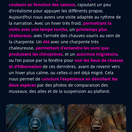
couleurs en fonction des saisons
, rajoutant un peu
d’irréalisme pour appuyer les différents propos.
Aujourd’hui nous avons une visite adaptée au rythme de
la narration. Avec un hiver très froid,
permettant la
visite avec une lampe torche
, un
printemps plus
chaleureux
, avec l’arrivée des chauves-souris au sein de
la charpente. Un
été
avec une charpente très
chaleureuse,
permettant d’entendre les sons que
produisent les chiroptères
, et un
automne
migratoire
,
ou l’on passe par la fenêtre pour
voir les lieux de chasses
et d’hibernation
de ces dernières, avant de revenir vers
un hiver plus calme, ou celles-ci ont déjà migré. Cela
nous permet de
conclure l’expérience en dévoilant les
deux espèces
par des photos de comparaison des
museaux, des ailes et de la suspension au plafond.