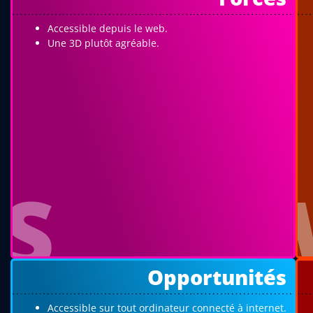
Accessible depuis le web.
Une 3D plutôt agréable.
S
Opportunités
Accessible sur tout ordinateur connecté à internet.