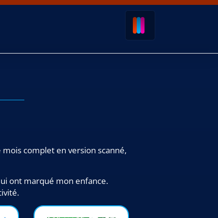
 le mois complet en version scanné,
 qui ont marqué mon enfance.
ivité.