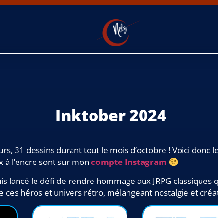
Inktober 2024
ours, 31 dessins durant tout le mois d’octobre ! Voici donc
ux à l’encre sont sur mon
compte Instagram
uis lancé le défi de rendre hommage aux JRPG classiques
e ces héros et univers rétro, mélangeant nostalgie et créat