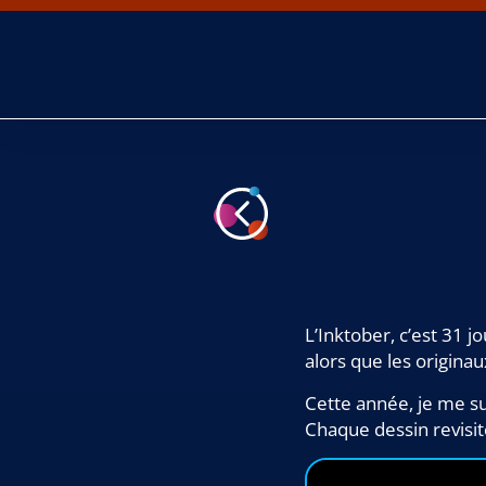
L’Inktober, c’est 31 j
alors que les origina
Cette année, je me s
Chaque dessin revisit