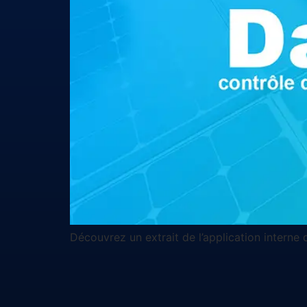
Découvrez un extrait de l’application interne