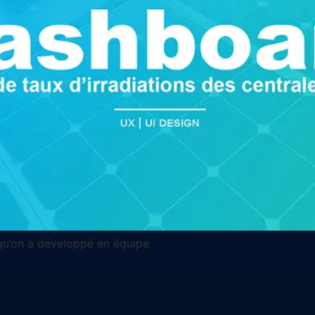
 qu’on a développé en équipe